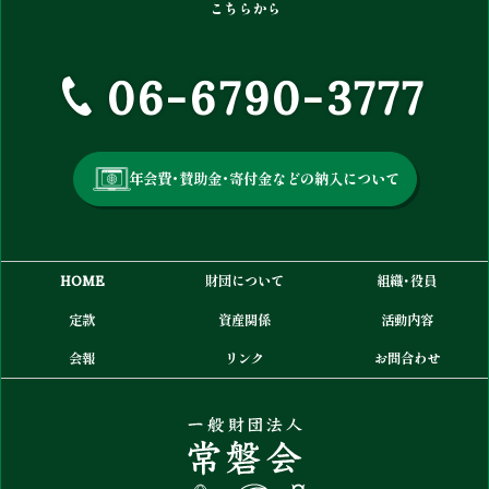
こちらから
06-6790-3777
年会費・賛助金・寄付金などの納入について
HOME
財団について
組織・役員
定款
資産関係
活動内容
会報
リンク
お問合わせ