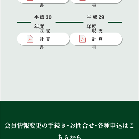
書
書
平成30
平成29
年度
年度
収支
収支
計算
計算
書
書
会員情報変更の手続き・お問合せ・各種申込はこ
ちらから