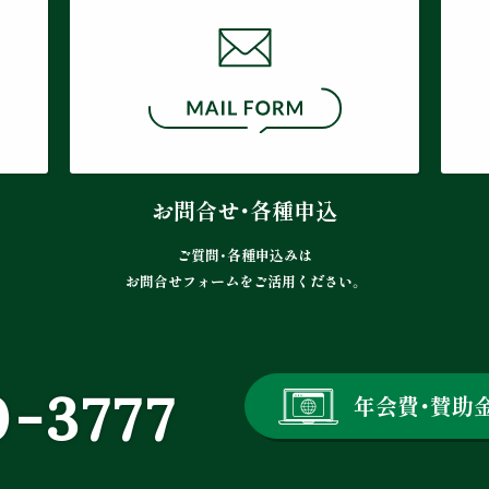
お問合せ・各種申込
ご質問・各種申込みは
お問合せフォームをご活用ください。
0-3777
年会費・賛助