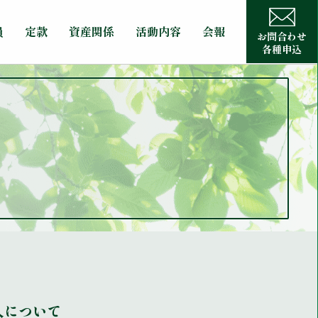
員
定款
資産関係
活動内容
会報
お問合わせ
各種申込
入について