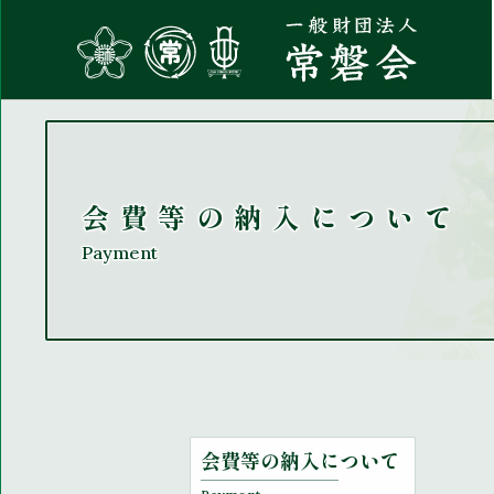
会費等の納入について
Payment
会費等の納入につい
て
Payment