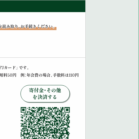
を読み取り、お手続きください。
FJカード」 です。
料50円 例：年会費の場合、手数料は110円
寄付金・その他
を決済する