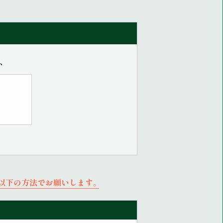
、
】
入は以下の方法でお願いします。